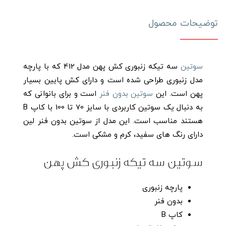
توضیحات محصول
شورت زنانه توردالبری مدل 606
464,000
تومان
خرید این محصول
سوتین
سه تیکه زنبوری کش پهن مدل 412 که با پارچه
مدل زنبوری طراحی شده است و دارای کش پایین بسیار
پهن است. این
سوتین بدون فنر
است و برای بانوانی که
به دنبال یک سوتین کاربردی با سایز 70 تا 100 با کاپ B
هستند مناسب است. این مدل از سوتین بدون فنر لین
دارای رنگ های سفيد، کرم و مشکی است.
سوتین سه تیکه زنبوری کش پهن
پارچه زنبوری
بدون فنر
کاپ B