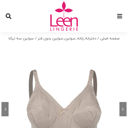
Ski
t
conten
صفحه اصلی
دخترانه
زنانه
سوتین
سوتین بدون فنر
سوتین سه تیکه زنبوری