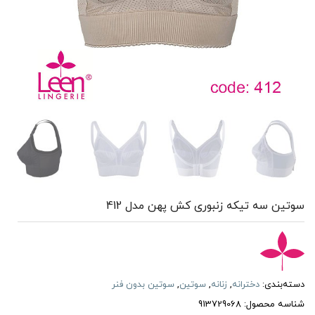
سوتین سه تیکه زنبوری کش پهن مدل 412
دسته‌بندی:
دخترانه
,
زنانه
,
سوتین
,
سوتین بدون فنر
شناسه محصول:
913729068